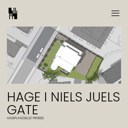
HAGE I NIELS JUELS 
GATE
HAGEPLAN
/
OSLO
/
I PROSESS