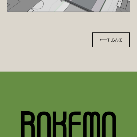
TILBAKE
TILBAKE