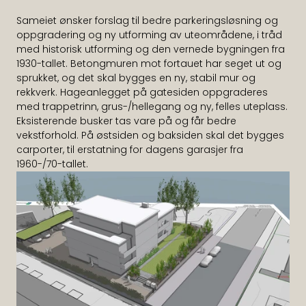
Sameiet ønsker forslag til bedre parkeringsløsning og 
oppgradering og ny utforming av uteområdene, i tråd 
med historisk utforming og den vernede bygningen fra 
1930-tallet. Betongmuren mot fortauet har seget ut og 
sprukket, og det skal bygges en ny, stabil mur og 
rekkverk. Hageanlegget på gatesiden oppgraderes 
med trappetrinn, grus-/hellegang og ny, felles uteplass. 
Eksisterende busker tas vare på og får bedre 
vekstforhold. På østsiden og baksiden skal det bygges 
carporter, til erstatning for dagens garasjer fra 
1960-/70-tallet.