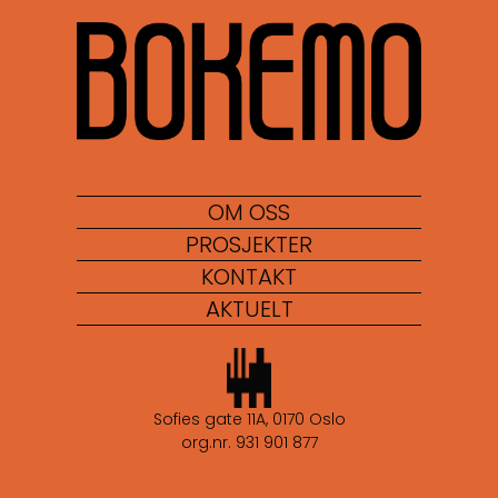
OM OSS
PROSJEKTER
KONTAKT
AKTUELT
Sofies gate 11A, 0170 Oslo
org.nr. 931 901 877